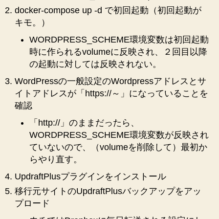
docker-compose up -d で初回起動（初回起動が
キモ。）
WORDPRESS_SCHEME環境変数は初回起動
時に作られるvolumeに反映され、２回目以降
の起動に対しては反映されない。
WordPressの一般設定のWordpressアドレスとサ
イトアドレスが「https://～」になっていることを
確認
「http://」のままだったら、
WORDPRESS_SCHEME環境変数が反映され
ていないので、（volumeを削除して）最初か
らやり直す。
UpdraftPlusプラグインをインストール
移行元サイトのUpdraftPlusバックアップをアッ
プロード