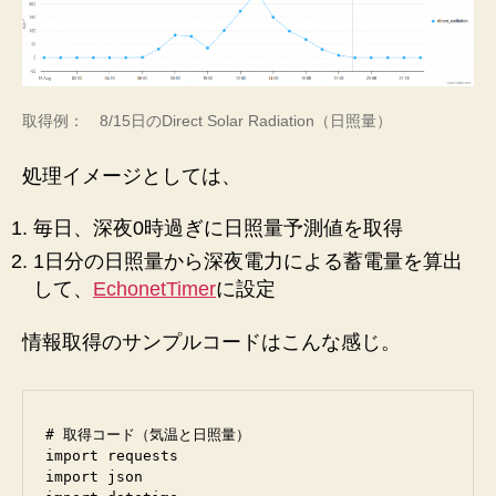
取得例： 8/15日のDirect Solar Radiation（日照量）
処理イメージとしては、
毎日、深夜0時過ぎに日照量予測値を取得
1日分の日照量から深夜電力による蓄電量を算出
して、
EchonetTimer
に設定
情報取得のサンプルコードはこんな感じ。
# 取得コード（気温と日照量）

import requests

import json
