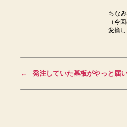
ちなみ
（今回
変換し
←
発注していた基板がやっと届