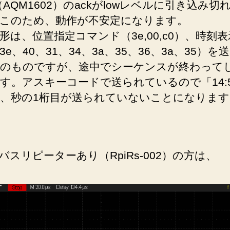
e（AQM1602）のackがlowレベルに引き込み切
このため、動作が不安定になります。
形は、位置指定コマンド（3e,00,c0）、時刻
3e、40、31、34、3a、35、36、3a、35）を
のものですが、途中でシーケンスが終わって
す。アスキーコードで送られているので「14:5
、秒の1桁目が送られていないことになります
バスリピーターあり（RpiRs-002）の方は、