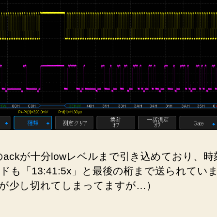
veのackが十分lowレベルまで引き込めており、
ドも「13:41:5x」と最後の桁まで送られてい
が少し切れてしまってますが…）