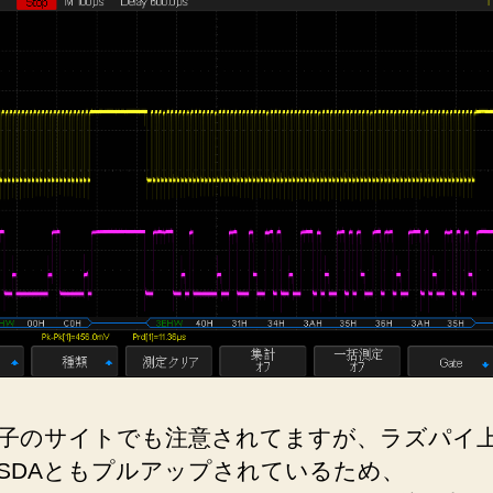
子のサイトでも注意されてますが、ラズパイ
／SDAともプルアップされているため、