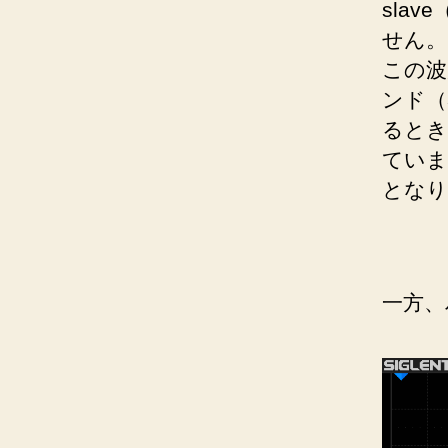
slav
せん。
この波
ンド（
るとき
ていま
となり
一方、