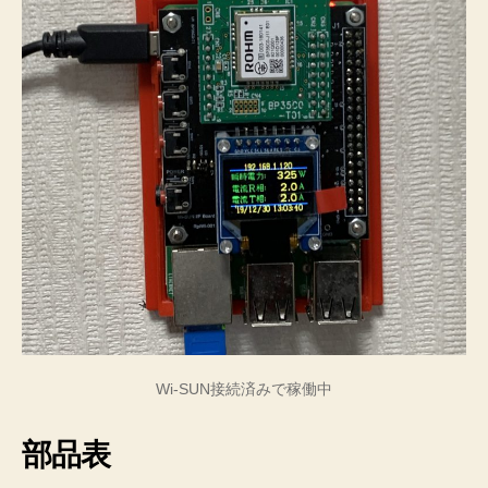
Wi-SUN接続済みで稼働中
部品表