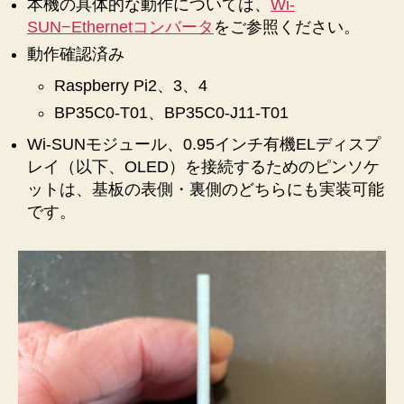
本機の具体的な動作については、
Wi-
SUN−Ethernetコンバータ
をご参照ください。
動作確認済み
Raspberry Pi2、3、4
BP35C0-T01、BP35C0-J11-T01
Wi-SUNモジュール、0.95インチ有機ELディスプ
レイ（以下、OLED）を接続するためのピンソケ
ットは、基板の表側・裏側のどちらにも実装可能
です。