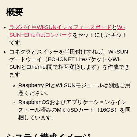
概要
ラズパイ用Wi-SUNインタフェースボード
と
Wi-
SUN−Ethernetコンバータ
をセットにしたキット
です。
コネクタとスイッチを半田付けすれば、Wi-SUN
ゲートウェイ（ECHONET LiteパケットをWi-
SUNとEthernet間で相互変換します）を作成でき
ます。
Raspberry PiとWi-SUNモジュールは別途ご用
意ください。
RaspbianOSおよびアプリケーションをイン
ストール済みのMicroSDカード（16GB）を同
梱しています。