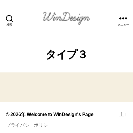
検索
メニュー
Welcome
to
WinDesign's
Page
タイプ３
© 2026年
Welcome to WinDesign's Page
上
↑
プライバシーポリシー