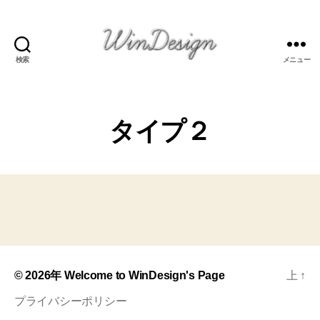
検索
メニュー
Welcome
to
WinDesign's
Page
タイプ２
© 2026年
Welcome to WinDesign's Page
上
↑
プライバシーポリシー