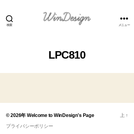
検索
メニュー
Welcome
to
WinDesign's
Page
LPC810
© 2026年
Welcome to WinDesign's Page
上
↑
プライバシーポリシー