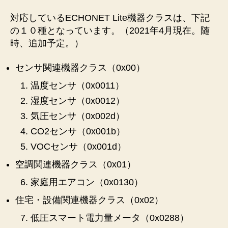
対応しているECHONET Lite機器クラスは、下記
の１０種となっています。（2021年4月現在。随
時、追加予定。）
センサ関連機器クラス（0x00）
温度センサ（0x0011）
湿度センサ（0x0012）
気圧センサ（0x002d）
CO2センサ（0x001b）
VOCセンサ（0x001d）
空調関連機器クラス（0x01）
家庭用エアコン（0x0130）
住宅・設備関連機器クラス（0x02）
低圧スマート電力量メータ（0x0288）