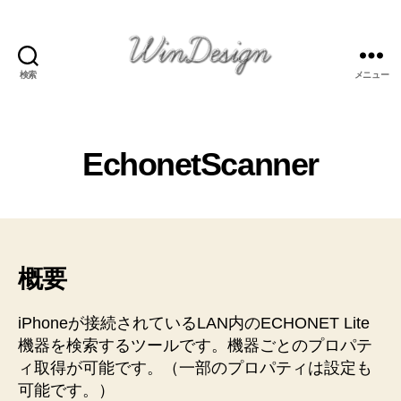
検索
メニュー
Welcome
to
WinDesign's
Page
EchonetScanner
概要
iPhoneが接続されているLAN内のECHONET Lite
機器を検索するツールです。機器ごとのプロパテ
ィ取得が可能です。（一部のプロパティは設定も
可能です。）